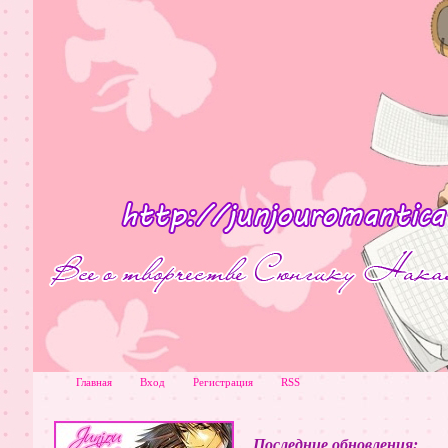
Главная
Вход
Регистрация
RSS
Последние обновления: