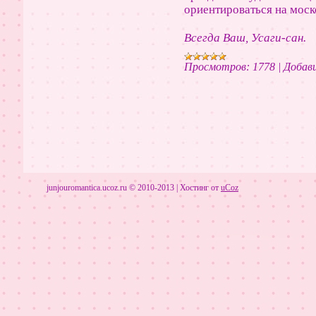
ориентироваться на моско
Всегда Ваш, Усаги-сан.
Просмотров:
1778
|
Добави
junjouromantica.ucoz.ru © 2010-2013
|
Хостинг от
uCoz