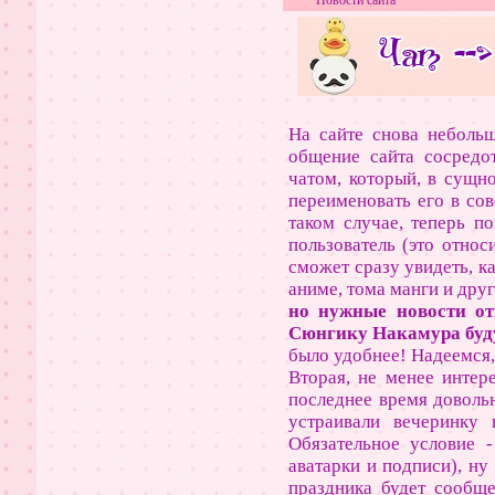
Новости сайта
На сайте снова небольш
общение сайта сосредо
чатом, который, в сущн
переименовать его в сов
таком случае, теперь п
пользователь (это отно
сможет сразу увидеть, к
аниме, тома манги и дру
но нужные новости от
Сюнгику Накамура буд
было удобнее! Надеемся,
Вторая, не менее интер
последнее время доволь
устраивали вечеринку 
Обязательное условие 
аватарки и подписи), ну
праздника будет сообще