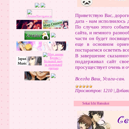
Приветствую Вас, дороги
дата - нам исполнилось 
По случаю этого событи
сайта, и немного разноо
части он будет посвяще
еще в основном ориен
постараемся осветить вс
В завершение сказанного
поддерживал сайт свое
просуществует очень и о
Всегда Ваш, Усаги-сан.
Просмотров:
1210
|
Добави
Sekai Ichi Hatsukoi